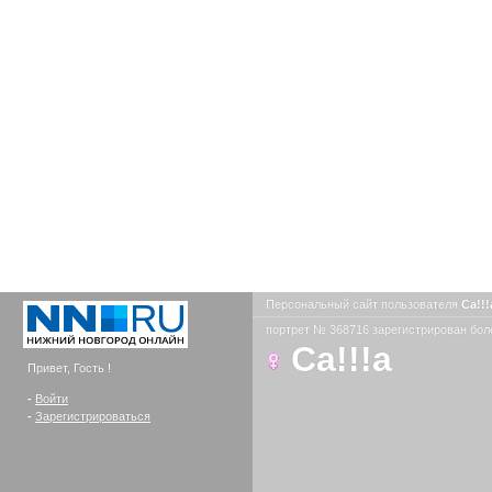
Персональный сайт пользователя
Ca!!
портрет № 368716 зарегистрирован боле
Ca!!!a
Привет, Гость !
-
Войти
-
Зарегистрироваться